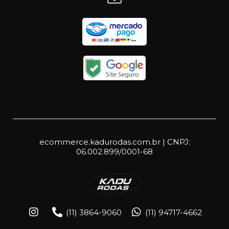
ecommerce.kadurodas.com.br | CNPJ:
06.002.899/0001-68
(11) 3864-9060
(11) 94717-4662