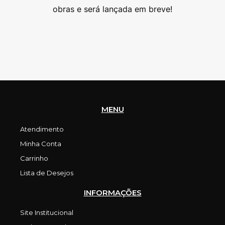
as
obras e será lançada em breve!
MENU
Atendimento
Minha Conta
Carrinho
Lista de Desejos
INFORMAÇÕES
Site Institucional