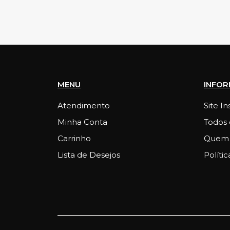
MENU
INFO
Atendimento
Site In
Minha Conta
Todos 
Carrinho
Quem
Lista de Desejos
Polític