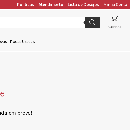
Políticas
Atendimento
Lista de Desejos
Minha Conta
Carrinho
ovas
Rodas Usadas
te
çada em breve!