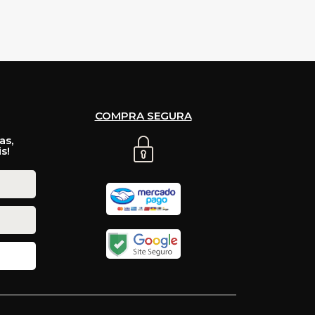
COMPRA SEGURA
as,
s!