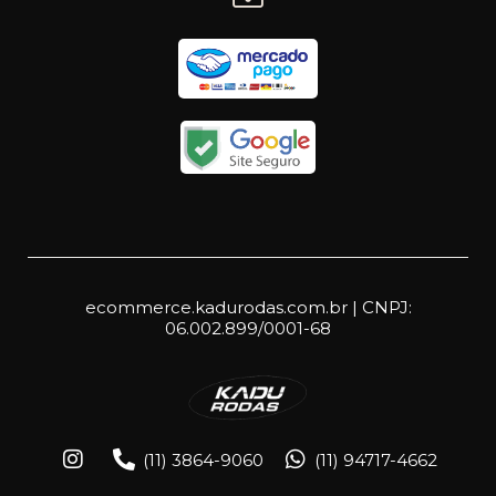
ecommerce.kadurodas.com.br | CNPJ:
06.002.899/0001-68
(11) 3864-9060
(11) 94717-4662