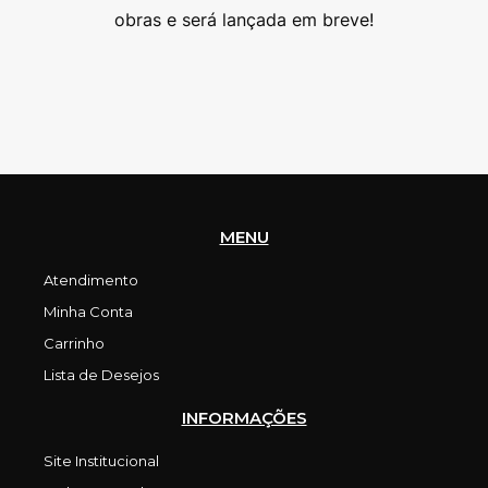
as
obras e será lançada em breve!
MENU
Atendimento
Minha Conta
Carrinho
Lista de Desejos
INFORMAÇÕES
Site Institucional