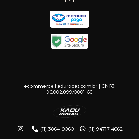
ecommerce.kadurodas.com.br | CNPJ:
06.002.899/0001-68
(11) 3864-9060
(11) 94717-4662