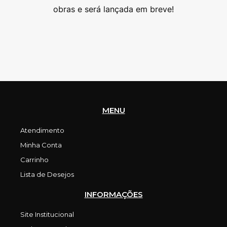
as
obras e será lançada em breve!
MENU
Atendimento
Minha Conta
Carrinho
Lista de Desejos
INFORMAÇÕES
Site Institucional