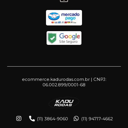
ecommerce.kadurodas.com.br | CNPJ:
06.002.899/0001-68
(11) 3864-9060
(11) 94717-4662