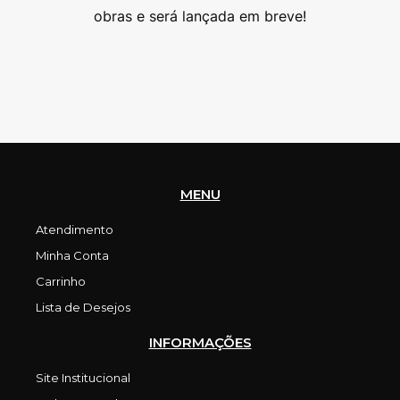
as
obras e será lançada em breve!
MENU
Atendimento
Minha Conta
Carrinho
Lista de Desejos
INFORMAÇÕES
Site Institucional