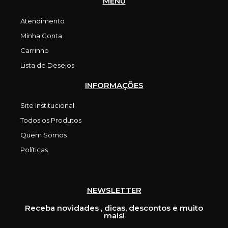
MENU
as
Atendimento
Minha Conta
Carrinho
Lista de Desejos
INFORMAÇÕES
Site Institucional
Todos os Produtos
Quem Somos
Políticas
NEWSLETTER
Receba novidades , dicas, descontos e muito
mais!