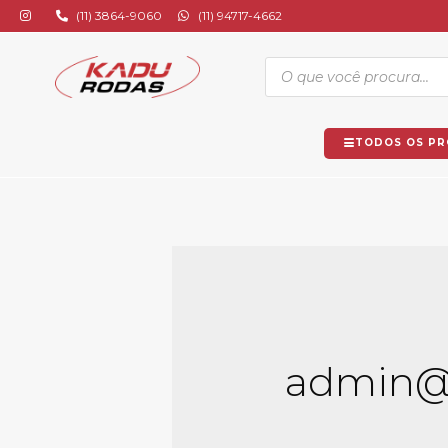
(11) 3864-9060
(11) 94717-4662
TODOS OS P
admin