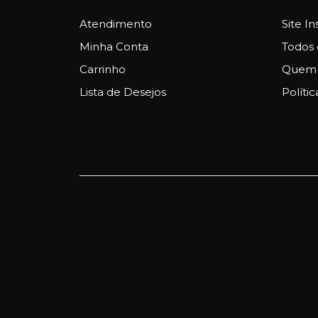
Atendimento
Site In
Minha Conta
Todos 
Carrinho
Quem
Lista de Desejos
Polític