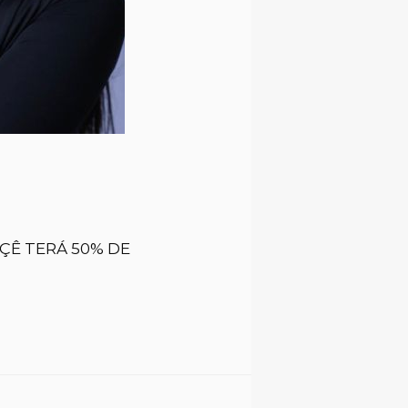
ÇÊ TERÁ 50% DE