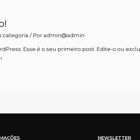
o!
 categoria
/ Por
admin@admin
dPress. Esse é o seu primeiro post. Edite-o ou exclu
!
RMAÇÕES
NEWSLETTER