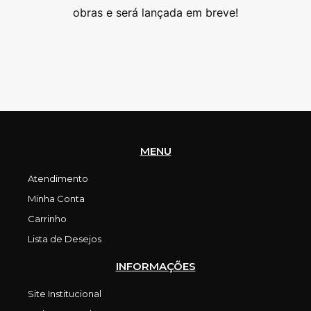
as
obras e será lançada em breve!
MENU
Atendimento
Minha Conta
Carrinho
Lista de Desejos
INFORMAÇÕES
Site Institucional