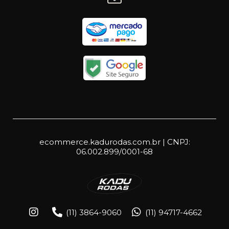
ecommerce.kadurodas.com.br | CNPJ:
06.002.899/0001-68
(11) 3864-9060
(11) 94717-4662